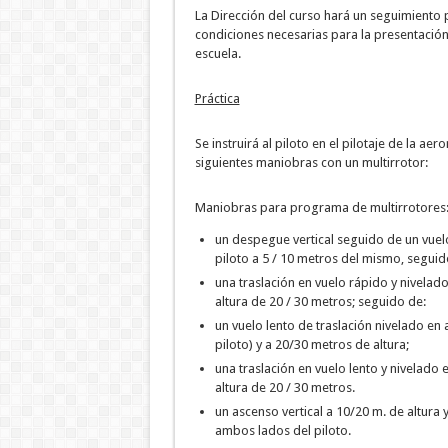
La Dirección del curso hará un seguimient
condiciones necesarias para la presentación 
escuela.
Práctica
Se instruirá al piloto en el pilotaje de la a
siguientes maniobras con un multirrotor:
Maniobras para programa de multirrotores
un despegue vertical seguido de un vuelo
piloto a 5 / 10 metros del mismo, seguid
una traslación en vuelo rápido y nivela
altura de 20 / 30 metros; seguido de:
un vuelo lento de traslación nivelado en 
piloto) y a 20/30 metros de altura;
una traslación en vuelo lento y nivelad
altura de 20 / 30 metros.
un ascenso vertical a 10/20 m. de altura y
ambos lados del piloto.