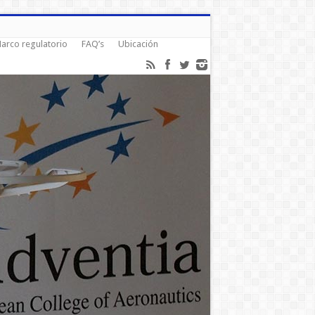
arco regulatorio
FAQ’s
Ubicación