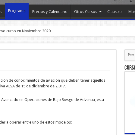
Programa
es
Precios y Calendario
Otros Cursos
Claustro
Mar
úntate!
Curso
ación de conocimientos de aviación que deben tener aquellos
iva AESA de 15 de diciembre de 2.017.
o Avanzado en Operaciones de Bajo Riesgo de Adventia, está
der a operar entre uno de estos modelos: