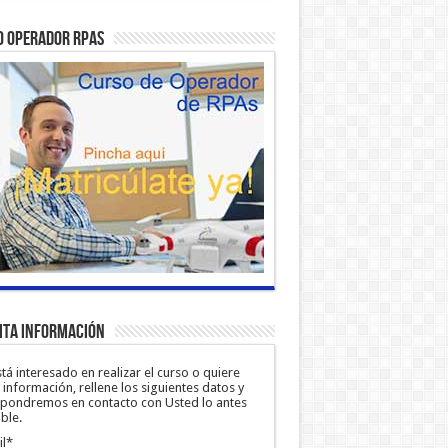
o Operador RPAS
ita información
stá interesado en realizar el curso o quiere
información, rellene los siguientes datos y
 pondremos en contacto con Usted lo antes
ble.
il*