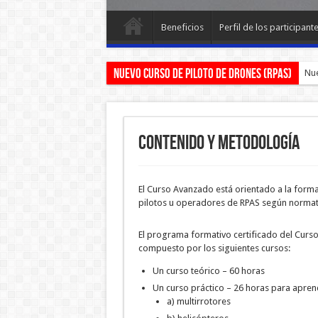
Beneficios
Perfil de los participant
NUEVO CURSO DE PILOTO DE DRONES (RPAS)
¡Ap
Contenido y metodología
El Curso Avanzado está orientado a la form
pilotos u operadores de RPAS según normat
El programa formativo certificado del Curs
compuesto por los siguientes cursos:
Un curso teórico – 60 horas
Un curso práctico – 26 horas para apren
a) multirrotores