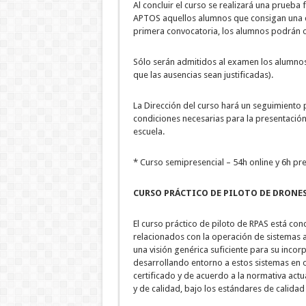
Al concluir el curso se realizará una prueba 
APTOS aquellos alumnos que consigan una ca
primera convocatoria, los alumnos podrán 
Sólo serán admitidos al examen los alumnos
que las ausencias sean justificadas).
La Dirección del curso hará un seguimient
condiciones necesarias para la presentación 
escuela.
* Curso semipresencial – 54h online y 6h pre
CURSO PRÁCTICO DE PILOTO DE DRONES
El curso práctico de piloto de RPAS está co
relacionados con la operación de sistemas 
una visión genérica suficiente para su incor
desarrollando entorno a estos sistemas en o
certificado y de acuerdo a la normativa actu
y de calidad, bajo los estándares de calida