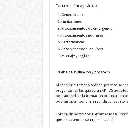
Temario teórico-práctico
Generalidades
Limitaciones
Procedimientos de emergencia
Procedimientos normales
Performances
Peso y centrado, equipos
Montaje y reglaje
Prueba de evaluación y progreso
Al concluir el temario teórico-práctico se re
preguntas, en las que serán APTOS aquellos
podrán realizar la formación práctica. En c
podrán optar por una segunda convocatori
Sólo serán admitidos al examen los alumnos
que las ausencias sean justificadas).