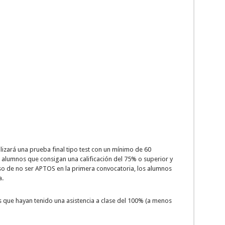
alizará una prueba final tipo test con un mínimo de 60
 alumnos que consigan una calificación del 75% o superior y
aso de no ser APTOS en la primera convocatoria, los alumnos
a.
 que hayan tenido una asistencia a clase del 100% (a menos