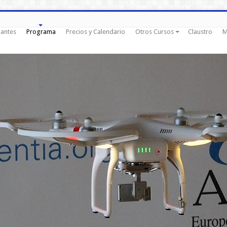
pantes
Programa
Precios y Calendario
Otros Cursos
Claustro
M