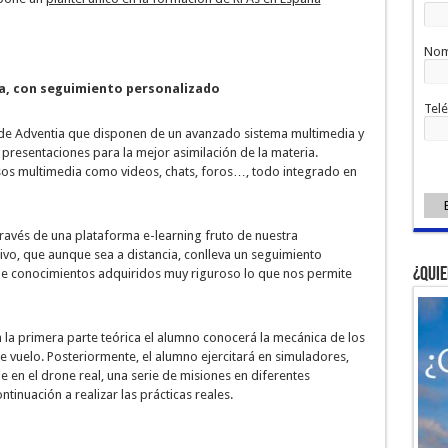
Nom
a, con seguimiento personalizado
Tel
s de Adventia que disponen de un avanzado sistema multimedia y
 presentaciones para la mejor asimilación de la materia.
os multimedia como videos, chats, foros…, todo integrado en
través de una plataforma e-learning fruto de nuestra
ivo, que aunque sea a distancia, conlleva un seguimiento
¿Quie
e conocimientos adquiridos muy riguroso lo que nos permite
En la primera parte teórica el alumno conocerá la mecánica de los
de vuelo. Posteriormente, el alumno ejercitará en simuladores,
 en el drone real, una serie de misiones en diferentes
inuación a realizar las prácticas reales.