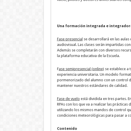
Una formación integrada e integrador
Fase presencial
se desarrollará en las aula
audiovisual. Las clases serán impartidas con
Además se completarán con diversos recurs
la plataforma educativa de la Escuela.
F
ase semipresencial (online)
se establece a 
experiencia universitaria. Un modelo format
pormenorizado del alumno con un control d
mantener nuestros estándares de calidad.
Fase de vuelo
está dividida en tres partes. 
RPAs con los que va a realizar las prácticas 
utilizando los mismos mandos de control que
condiciones meteorológicas para pasar a cont
Contenido